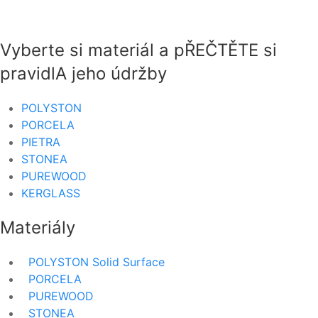
Vyberte si materiál a pŘEČTĚTE si
pravidlA jeho údržby
POLYSTON
PORCELA
PIETRA
STONEA
PUREWOOD
KERGLASS
Materiály
POLYSTON Solid Surface
PORCELA
PUREWOOD
STONEA