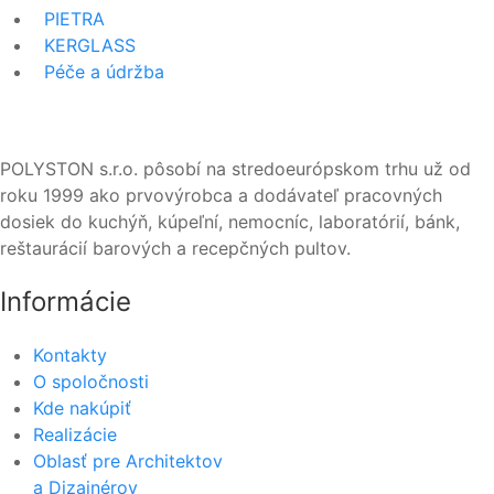
PIETRA
KERGLASS
Péče a údržba
POLYSTON s.r.o. pôsobí na stredoeurópskom trhu už od
roku 1999 ako prvovýrobca a dodávateľ pracovných
dosiek do kuchýň, kúpeľní, nemocníc, laboratórií, bánk,
reštaurácií barových a recepčných pultov.
Informácie
Kontakty
O spoločnosti
Kde nakúpiť
Realizácie
Oblasť pre Architektov
a Dizajnérov