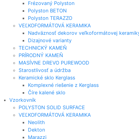
Frézovaný Polyston
Polyston BETON
Polyston TERAZZO
VEĽKOFORMÁTOVÁ KERAMIKA
Nadväznosť dekorov veľkoformátovej keramik
Dizajnové varianty
TECHNICKÝ KAMEŇ
PRÍRODNÝ KAMEŇ
MASÍVNE DREVO PUREWOOD
Starostlivosť a údržba
Keramické sklo Kerglass
Komplexné riešenie z Kerglass
Číre kalené sklo
Vzorkovník
POLYSTON SOLID SURFACE
VEĽKOFORMÁTOVÁ KERAMIKA
Neolith
Dekton
Marazzi