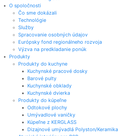
O spoločnosti
Čo sme dokázali
Technológie
Služby
Spracovanie osobných údajov
Európsky fond regionálneho rozvoja
Výzva na predkladanie ponúk
Produkty
Produkty do kuchyne
Kuchynské pracové dosky
Barové pulty
Kuchynské obklady
Kuchynské dvierka
Produkty do kúpeľne
Odtokové plochy
Umývadlové vaničky
Kúpeľne z KERGLASS
Dizajnové umývadlá Polyston/Keramika