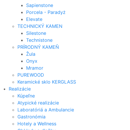
Sapienstone
Porcela - Paradyż
Elevate
TECHNICKÝ KAMEN
Silestone
Technistone
PRÍRODNÝ KAMEŇ
Žula
Onyx
Mramor
PUREWOOD
Keramické sklo KERGLASS
Realizácie
Kúpeľne
Atypické realizácie
Laboratóriá a Ambulancie
Gastronómia
Hotely a Wellness