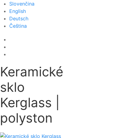
Slovenčina
English
Deutsch
Čeština
Keramické
sklo
Kerglass |
polyston