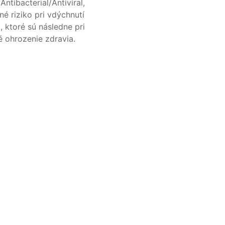
tibacterial/Antiviral,
é riziko pri vdýchnutí
 ktoré sú následne pri
 ohrozenie zdravia.