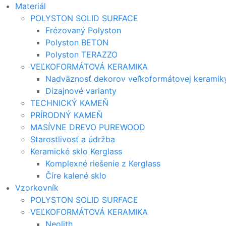
Materiál
POLYSTON SOLID SURFACE
Frézovaný Polyston
Polyston BETON
Polyston TERAZZO
VEĽKOFORMÁTOVÁ KERAMIKA
Nadväznosť dekorov veľkoformátovej keramik
Dizajnové varianty
TECHNICKÝ KAMEŇ
PRÍRODNÝ KAMEŇ
MASÍVNE DREVO PUREWOOD
Starostlivosť a údržba
Keramické sklo Kerglass
Komplexné riešenie z Kerglass
Číre kalené sklo
Vzorkovník
POLYSTON SOLID SURFACE
VEĽKOFORMÁTOVÁ KERAMIKA
Neolith