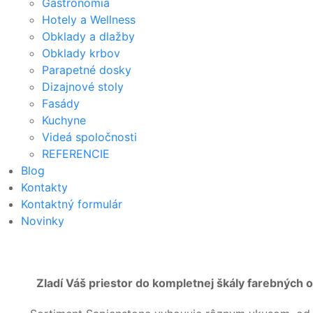
Gastronómia
Hotely a Wellness
Obklady a dlažby
Obklady krbov
Parapetné dosky
Dizajnové stoly
Fasády
Kuchyne
Videá spoločnosti
REFERENCIE
Blog
Kontakty
Kontaktný formulár
Novinky
Zladí Váš priestor do kompletnej škály farebných 