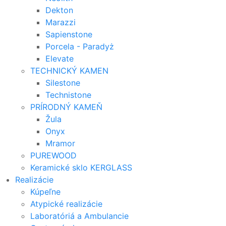
Dekton
Marazzi
Sapienstone
Porcela - Paradyż
Elevate
TECHNICKÝ KAMEN
Silestone
Technistone
PRÍRODNÝ KAMEŇ
Žula
Onyx
Mramor
PUREWOOD
Keramické sklo KERGLASS
Realizácie
Kúpeľne
Atypické realizácie
Laboratóriá a Ambulancie