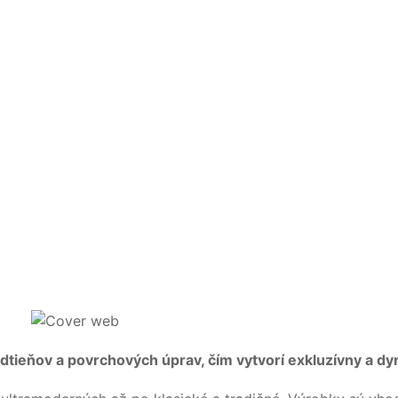
odtieňov a povrchových úprav, čím vytvorí exkluzívny a d