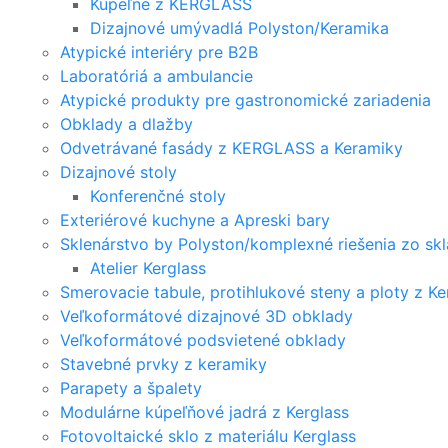
Kúpeľne z KERGLASS
Dizajnové umývadlá Polyston/Keramika
Atypické interiéry pre B2B
Laboratóriá a ambulancie
Atypické produkty pre gastronomické zariadenia
Obklady a dlažby
Odvetrávané fasády z KERGLASS a Keramiky
Dizajnové stoly
Konferenčné stoly
Exteriérové kuchyne a Apreski bary
Sklenárstvo by Polyston/komplexné riešenia zo skl
Atelier Kerglass
Smerovacie tabule, protihlukové steny a ploty z Ke
Veľkoformátové dizajnové 3D obklady
Veľkoformátové podsvietené obklady
Stavebné prvky z keramiky
Parapety a špalety
Modulárne kúpeľňové jadrá z Kerglass
Fotovoltaické sklo z materiálu Kerglass