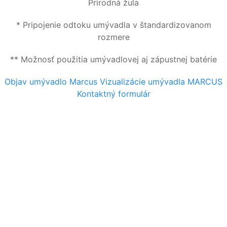
Prírodná žula
* Pripojenie odtoku umývadla v štandardizovanom
rozmere
** Možnosť použitia umývadlovej aj zápustnej batérie
Objav umývadlo Marcus
Vizualizácie umývadla MARCUS
Kontaktný formulár