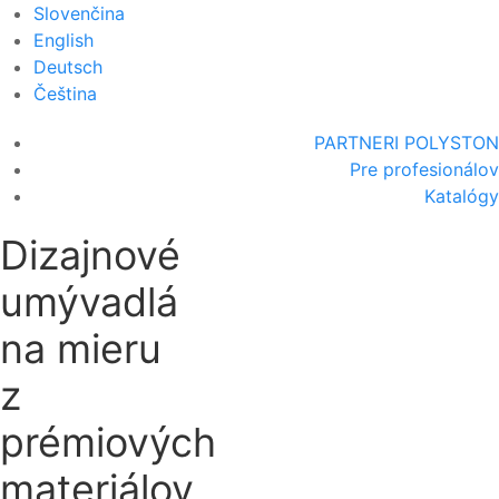
Slovenčina
English
Deutsch
Čeština
PARTNERI POLYSTON
Pre profesionálov
Katalógy
Dizajnové
umývadlá
na mieru
z
prémiových
materiálov