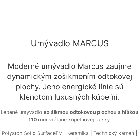
Umývadlo MARCUS
Moderné umývadlo Marcus zaujme
dynamickým zošikmením odtokovej
plochy. Jeho energické línie sú
klenotom luxusných kúpeľní.
Lepené umývadlo
so šikmou odtokovou plochou s hĺbkou
110 mm
vrátane kúpeľňovej dosky.
Polyston Solid SurfaceTM | Keramika | Technický kameň |