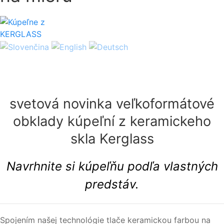
svetová novinka veľkoformátové
obklady kúpeľní z keramickeho
skla Kerglass
Navrhnite si kúpeľňu podľa vlastných
predstáv.
Spojením našej technológie tlače keramickou farbou na