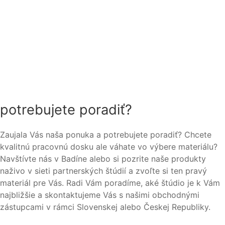
potrebujete poradiť?
Zaujala Vás naša ponuka a potrebujete poradiť? Chcete
kvalitnú pracovnú dosku ale váhate vo výbere materiálu?
Navštívte nás v Badíne alebo si pozrite naše produkty
naživo v sieti partnerských štúdií a zvoľte si ten pravý
materiál pre Vás. Radi Vám poradíme, aké štúdio je k Vám
najbližšie a skontaktujeme Vás s našimi obchodnými
zástupcami v rámci Slovenskej alebo Českej Republiky.