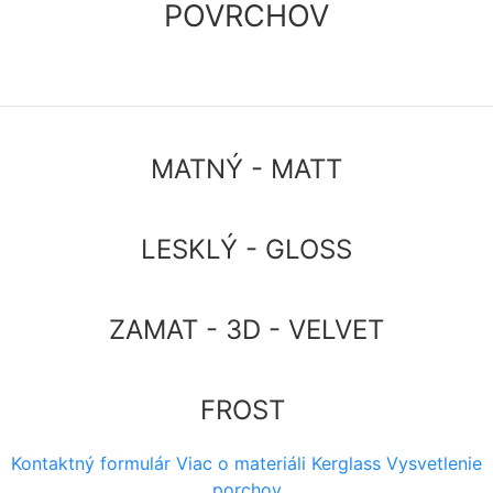
POVRCHOV
MATNÝ - MATT
LESKLÝ - GLOSS
ZAMAT - 3D - VELVET
FROST
Kontaktný formulár
Viac o materiáli Kerglass
Vysvetlenie
Kontaktný formulár
porchov