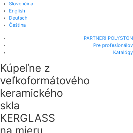
Slovenčina
English
Deutsch
Čeština
PARTNERI POLYSTON
Pre profesionálov
Katalógy
Kúpeľne z
veľkoformátového
keramického
skla
KERGLASS
na mieru