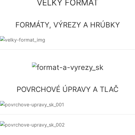
VELKÝ FORMÁT
FORMÁTY, VÝREZY A HRÚBKY
POVRCHOVÉ ÚPRAVY A TLAČ