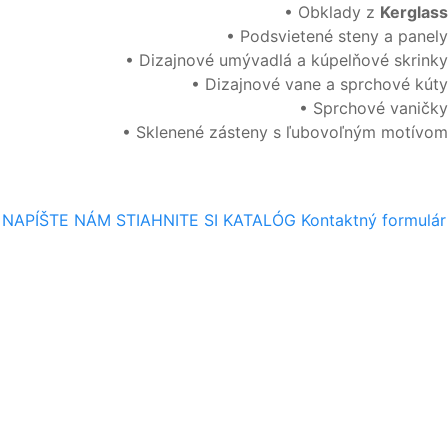
• Obklady z
Kerglass
• Podsvietené steny a panely
• Dizajnové umývadlá a kúpelňové skrinky
• Dizajnové vane a sprchové kúty
• Sprchové vaničky
• Sklenené zásteny s ľubovoľným motívom
Kontaktný formulár
NAPÍŠTE NÁM
STIAHNITE SI KATALÓG
Kontaktný formulár
Vaše meno:
Vaše priezvisko:
Spoločnosť:
E-mail: