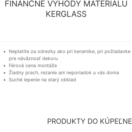
FINANČNÉ VÝHODY MATERIÁLU
KERGLASS
Neplatíte za odrezky ako pri keramike, pri požiadavke
pre náväznosť dekoru
Férová cena montáže
Žiadny prach, rezanie ani neporiadok u vás doma
Suché lepenie na starý obklad
PRODUKTY DO KÚPEĽNE