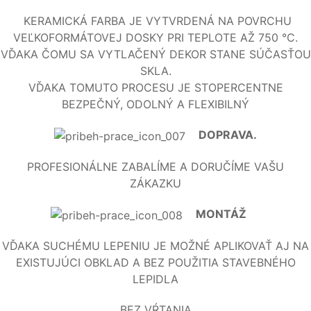
KERAMICKÁ FARBA JE VYTVRDENÁ NA POVRCHU
VEĽKOFORMÁTOVEJ DOSKY PRI TEPLOTE AŽ 750 °C.
VĎAKA ČOMU SA VYTLAČENÝ DEKOR STANE SÚČASŤOU
SKLA.
VĎAKA TOMUTO PROCESU JE STOPERCENTNE
BEZPEČNÝ, ODOLNÝ A FLEXIBILNÝ
DOPRAVA.
PROFESIONÁLNE ZABALÍME A DORUČÍME VAŠU
ZÁKAZKU
MONTÁŽ
VĎAKA SUCHÉMU LEPENIU JE MOŽNÉ APLIKOVAŤ AJ NA
EXISTUJÚCI OBKLAD A BEZ POUŽITIA STAVEBNÉHO
LEPIDLA
BEZ VŔTANIA