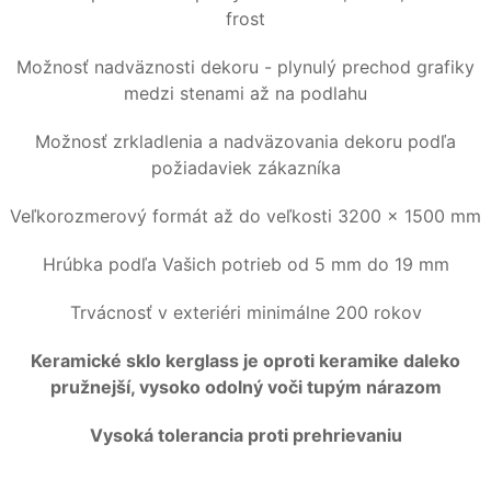
frost
Možnosť nadväznosti dekoru - plynulý prechod grafiky
medzi stenami až na podlahu
Možnosť zrkladlenia a nadväzovania dekoru podľa
požiadaviek zákazníka
Veľkorozmerový formát až do veľkosti 3200 x 1500 mm
Hrúbka podľa Vašich potrieb od 5 mm do 19 mm
Trvácnosť v exteriéri minimálne 200 rokov
Keramické sklo kerglass je oproti keramike daleko
pružnejší, vysoko odolný voči tupým nárazom
Vysoká tolerancia proti prehrievaniu