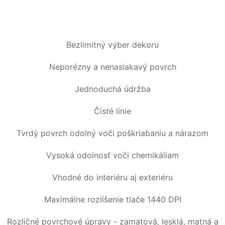
Bezlimitný výber dekoru
Neporézny a nenasiakavý povrch
Jednoduchá údržba
Čisté línie
Tvrdý povrch odolný voči poškriabaniu a nárazom
Vysoká odolnosť voči chemikáliam
Vhodné do interiéru aj exteriéru
Maximálne rozlíšenie tlače 1440 DPI
Rozličné povrchové úpravy - zamatová, lesklá, matná a