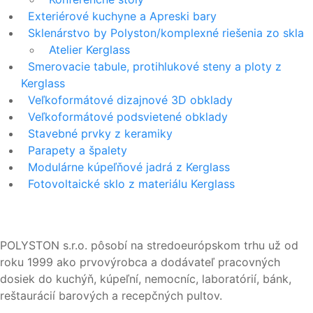
Exteriérové kuchyne a Apreski bary
Sklenárstvo by Polyston/komplexné riešenia zo skla
Atelier Kerglass
Smerovacie tabule, protihlukové steny a ploty z
Kerglass
Veľkoformátové dizajnové 3D obklady
Veľkoformátové podsvietené obklady
Stavebné prvky z keramiky
Parapety a špalety
Modulárne kúpeľňové jadrá z Kerglass
Fotovoltaické sklo z materiálu Kerglass
POLYSTON s.r.o. pôsobí na stredoeurópskom trhu už od
roku 1999 ako prvovýrobca a dodávateľ pracovných
dosiek do kuchýň, kúpeľní, nemocníc, laboratórií, bánk,
reštaurácií barových a recepčných pultov.