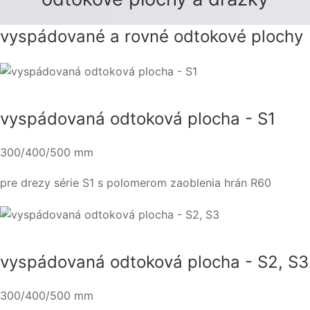
vyspádované a rovné odtokové plochy
vyspádovaná odtoková plocha - S1
300/400/500 mm
pre drezy série S1 s polomerom zaoblenia hrán R60
vyspádovaná odtoková plocha - S2, S3
300/400/500 mm