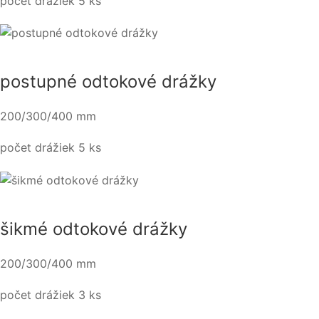
počet drážiek 5 ks
postupné odtokové drážky
200/300/400 mm
počet drážiek 5 ks
šikmé odtokové drážky
200/300/400 mm
počet drážiek 3 ks