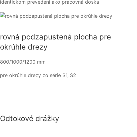
identickom prevedení ako pracovná doska
rovná podzapustená plocha pre
okrúhle drezy
800/1000/1200 mm
pre okrúhle drezy zo série S1, S2
Odtokové drážky