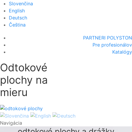
Slovenčina
English
Deutsch
Čeština
PARTNERI POLYSTON
Pre profesionálov
Katalógy
Odtokové
plochy na
mieru
Navigácia
odtokové plochy a drážky