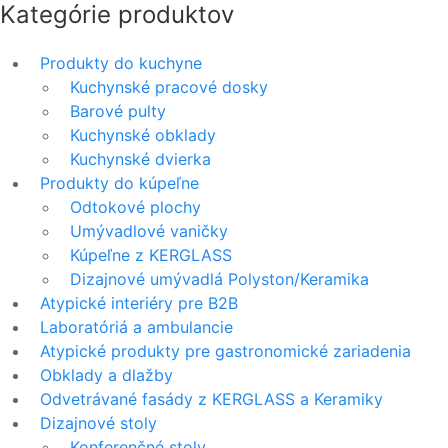
Kategórie produktov
Produkty do kuchyne
Kuchynské pracové dosky
Barové pulty
Kuchynské obklady
Kuchynské dvierka
Produkty do kúpeľne
Odtokové plochy
Umývadlové vaničky
Kúpeľne z KERGLASS
Dizajnové umývadlá Polyston/Keramika
Atypické interiéry pre B2B
Laboratóriá a ambulancie
Atypické produkty pre gastronomické zariadenia
Obklady a dlažby
Odvetrávané fasády z KERGLASS a Keramiky
Dizajnové stoly
Konferenčné stoly