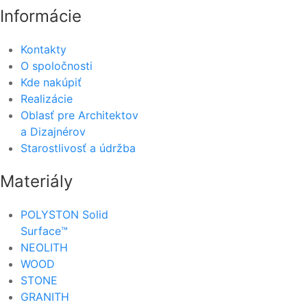
Informácie
Kontakty
O spoločnosti
Kde nakúpiť
Realizácie
Oblasť pre Architektov
a Dizajnérov
Starostlivosť a údržba
Materiály
POLYSTON Solid
Surface™
NEOLITH
WOOD
STONE
GRANITH