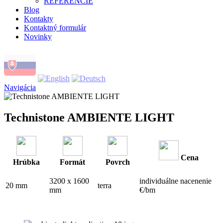
REFERENCIE
Blog
Kontakty
Kontaktný formulár
Novinky
Navigácia
Technistone AMBIENTE LIGHT
Cena
Hrúbka
Formát
Povrch
3200 x 1600
individuálne nacenenie
20 mm
terra
mm
€/bm