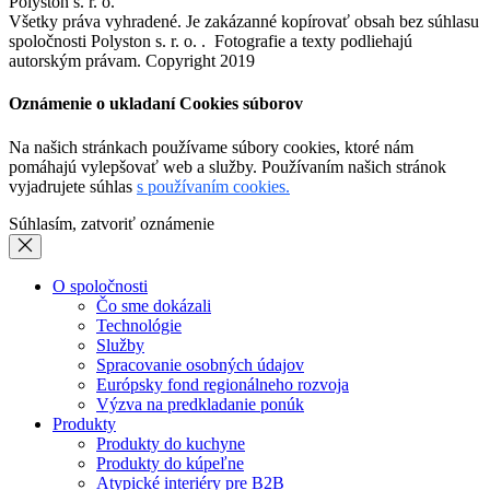
Polyston s. r. o.
Všetky práva vyhradené. Je zakázanné kopírovať obsah bez súhlasu
spoločnosti Polyston s. r. o. . Fotografie a texty podliehajú
autorským právam. Copyright 2019
Oznámenie o ukladaní Cookies súborov
Na našich stránkach používame súbory cookies, ktoré nám
pomáhajú vylepšovať web a služby. Používaním našich stránok
vyjadrujete súhlas
s používaním cookies.
Súhlasím, zatvoriť oznámenie
O spoločnosti
Čo sme dokázali
Technológie
Služby
Spracovanie osobných údajov
Európsky fond regionálneho rozvoja
Výzva na predkladanie ponúk
Produkty
Produkty do kuchyne
Produkty do kúpeľne
Atypické interiéry pre B2B