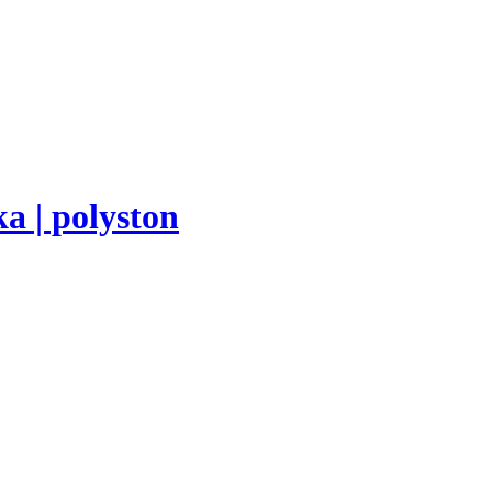
a | polyston