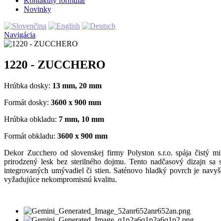
Kontaktný formulár
Novinky
Navigácia
1220 - ZUCCHERO
Hrúbka dosky:
13 mm, 20 mm
Formát dosky:
3600 x 900 mm
Hrúbka obkladu:
7 mm, 10 mm
Formát obkladu:
3600 x 900 mm
Dekor Zucchero od slovenskej firmy Polyston s.r.o. spája čistý 
prirodzený lesk bez sterilného dojmu. Tento nadčasový dizajn sa
integrovaných umývadiel či stien. Saténovo hladký povrch je navy
vyžadujúce nekompromisnú kvalitu.