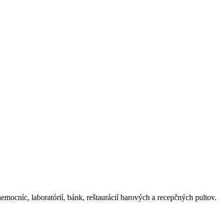
cníc, laboratórií, bánk, reštaurácií barových a recepčných pultov.