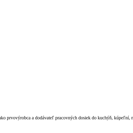
 prvovýrobca a dodávateľ pracovných dosiek do kuchýň, kúpeľní, nemo