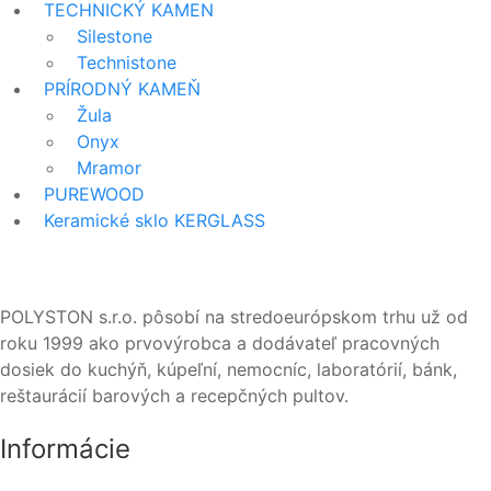
TECHNICKÝ KAMEN
Silestone
Technistone
PRÍRODNÝ KAMEŇ
Žula
Onyx
Mramor
PUREWOOD
Keramické sklo KERGLASS
POLYSTON s.r.o. pôsobí na stredoeurópskom trhu už od
roku 1999 ako prvovýrobca a dodávateľ pracovných
dosiek do kuchýň, kúpeľní, nemocníc, laboratórií, bánk,
reštaurácií barových a recepčných pultov.
Informácie