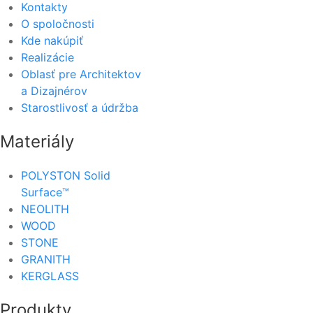
Kontakty
O spoločnosti
Kde nakúpiť
Realizácie
Oblasť pre Architektov
a Dizajnérov
Starostlivosť a údržba
Materiály
POLYSTON Solid
Surface™
NEOLITH
WOOD
STONE
GRANITH
KERGLASS
Produkty