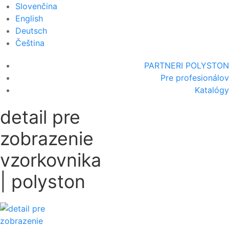
Slovenčina
English
Deutsch
Čeština
PARTNERI POLYSTON
Pre profesionálov
Katalógy
detail pre
zobrazenie
vzorkovnika
| polyston