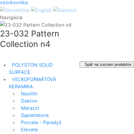
Navigácia
23-032 Pattern
Collection n4
POLYSTON SOLID
Späť na zoznam produktov
SURFACE
VEĽKOFORMÁTOVÁ
KERAMIKA
Neolith
Dekton
Marazzi
Sapienstone
Porcela - Paradyż
Elevate